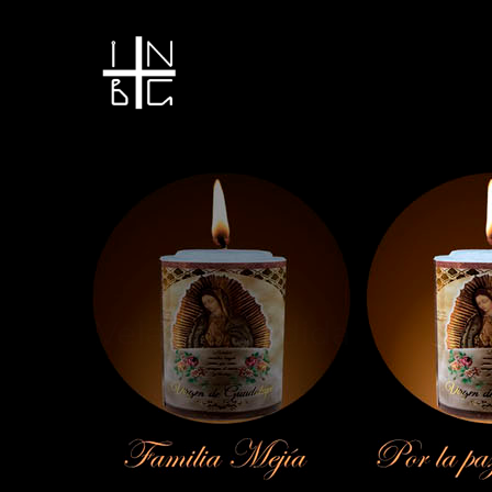
Vela encendida