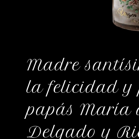
Madre santísi
la felicidad y
papás María 
Delgado y Ri