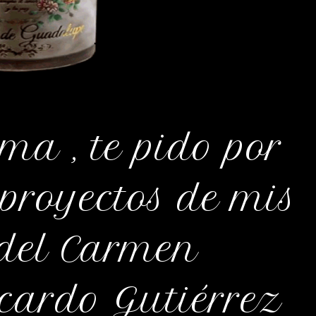
ma , te pido por
 proyectos de mis
del Carmen
cardo Gutiérrez