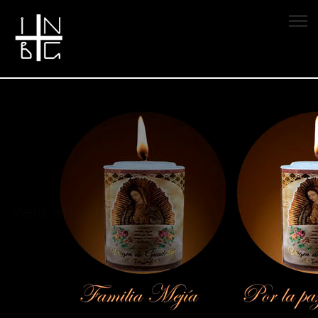
Vela encendida