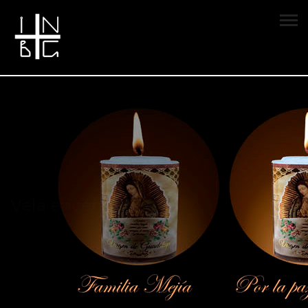
Vela encendida