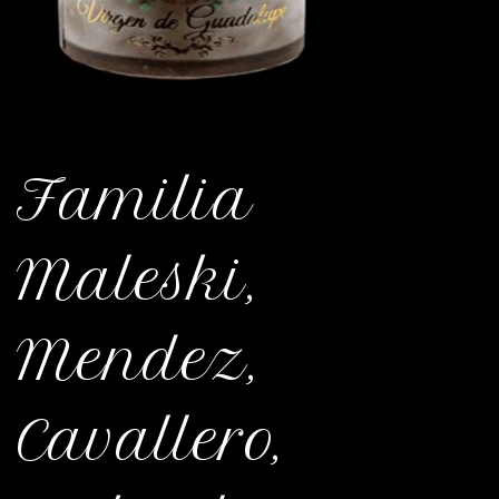
Familia
Maleski,
Mendez,
Cavallero,