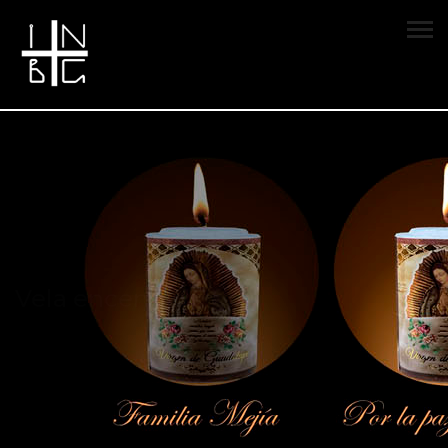
Vela encendida