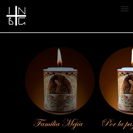
Vela encendida