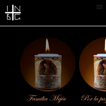
Vela encendida