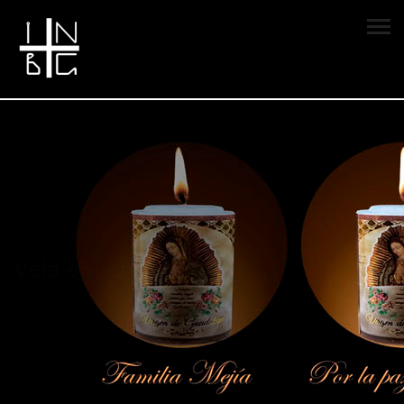
Vela encendida