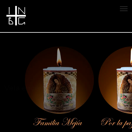
Vela encendida