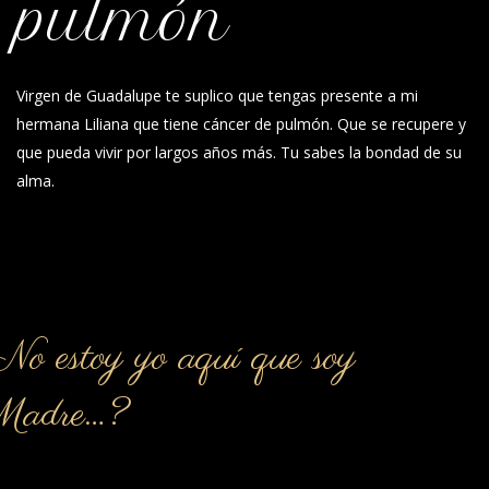
pulmón
Virgen de Guadalupe te suplico que tengas presente a mi
hermana Liliana que tiene cáncer de pulmón. Que se recupere y
que pueda vivir por largos años más. Tu sabes la bondad de su
alma.
o estoy yo aquí que soy
Madre…?