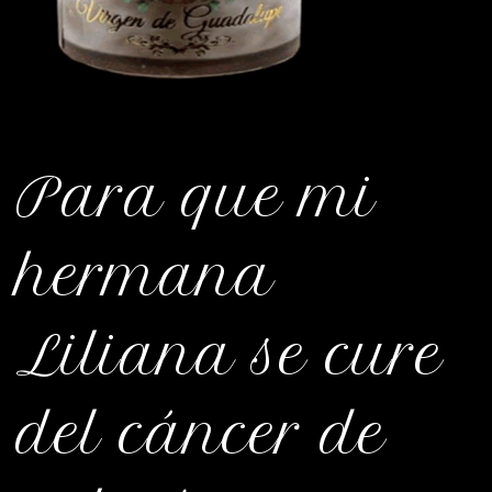
Para que mi
hermana
Liliana se cure
del cáncer de