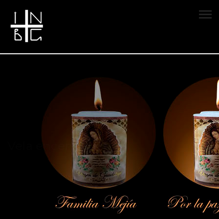
Vela encendida