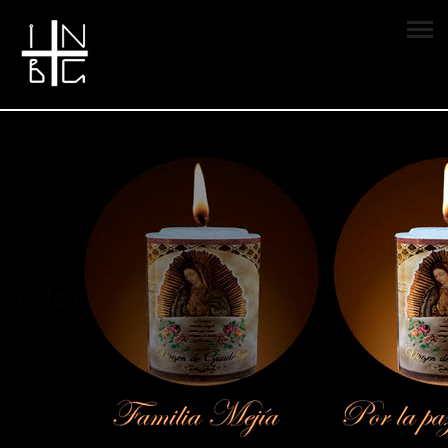
Vela encendida