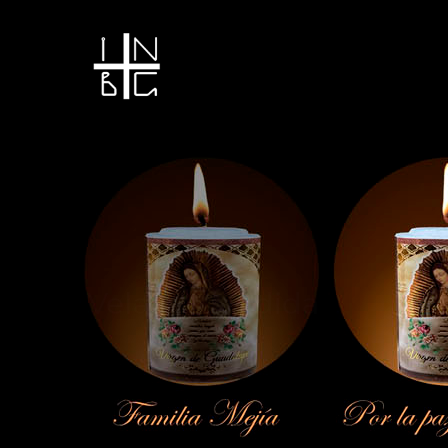
Vela encendida