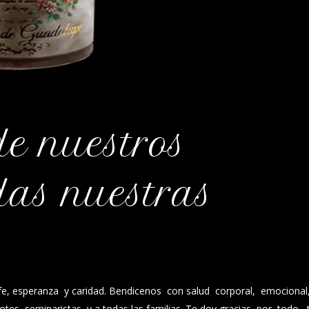
de nuestros
das nuestras
e, esperanza y caridad. Bendicenos con salud corporal, emocional
rdotes, seminaristas y a todas las familias. Te doy gracias por todo, 