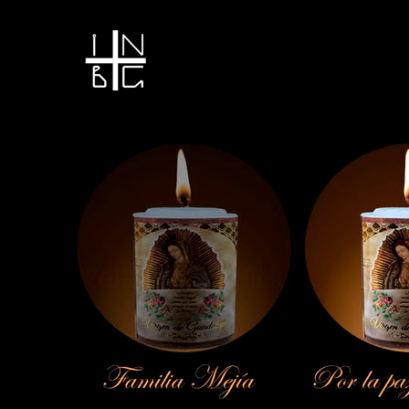
Vela encendida