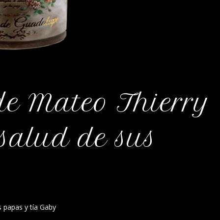
de Mateo Thierry
 salud de sus
s papas y tía Gaby