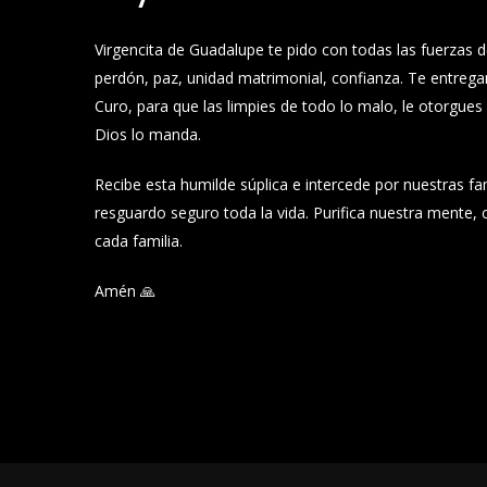
Virgencita de Guadalupe te pido con todas las fuerzas d
perdón, paz, unidad matrimonial, confianza. Te entregam
Curo, para que las limpies de todo lo malo, le otorgues s
Dios lo manda.
Recibe esta humilde súplica e intercede por nuestras fa
resguardo seguro toda la vida. Purifica nuestra mente,
cada familia.
Amén 🙏