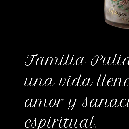
Familia Pulid
una vida llena
amor y sanaci
espiritual.