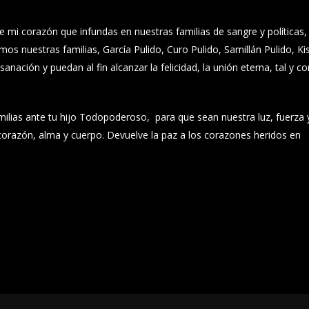
e mi corazón que infundas en nuestras familias de sangre y políticas,
os nuestras familias, García Pulido, Curo Pulido, Samillán Pulido, Ki
anación y puedan al fin alcanzar la felicidad, la unión eterna, tal y 
milias ante tu hijo Todopoderoso, para que sean nuestra luz, fuerza 
 corazón, alma y cuerpo. Devuelve la paz a los corazones heridos en