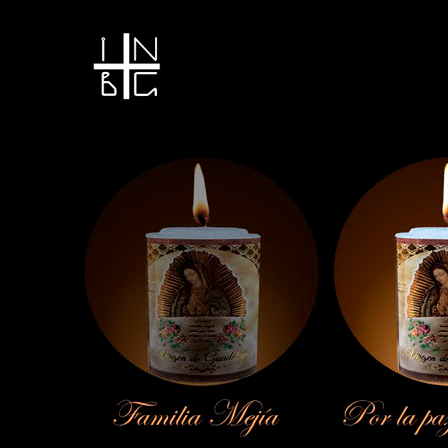
Vela encendida