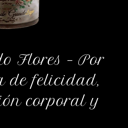
o Flores – Por
 de felicidad,
ón corporal y