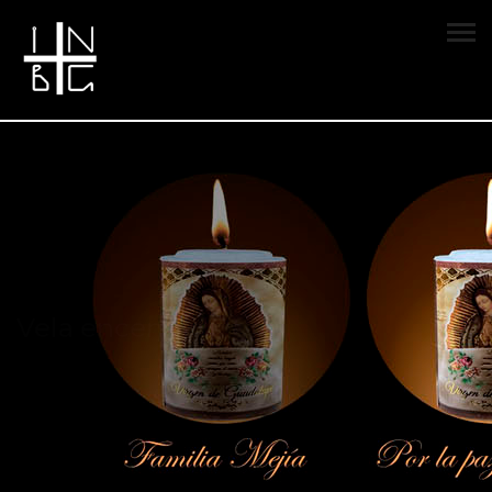
Vela encendida