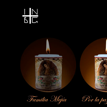
Vela encendida