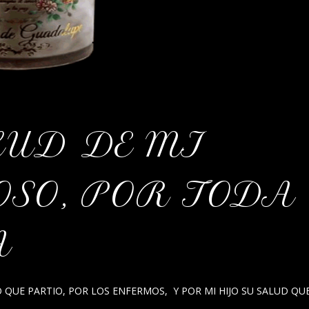
LUD DE MI
POSO, POR TODA
A
O QUE PARTIO, POR LOS ENFERMOS, Y POR MI HIJO SU SALUD QU