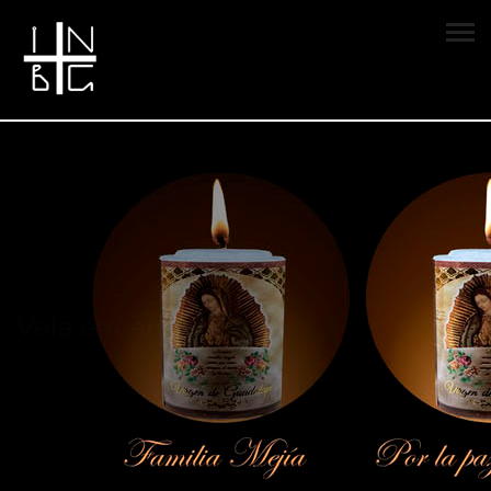
Vela encendida