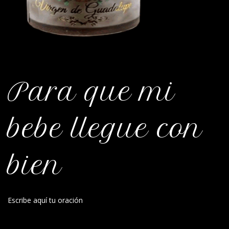
Para que mi
bebe llegue con
bien
Escribe aquí tu oración