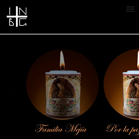
Vela encendida