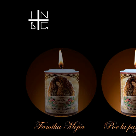
Vela encendida