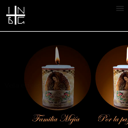
Vela encendida