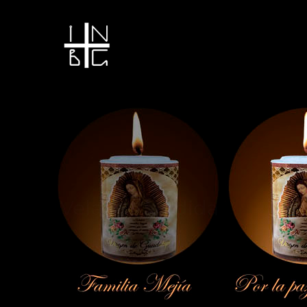
Vela encendida