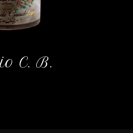
o C. B.