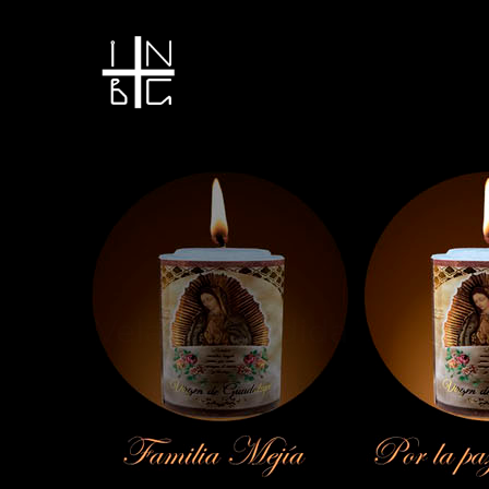
Vela encendida