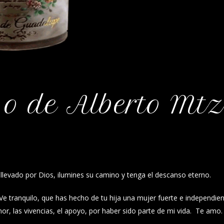
so de Alberto Mtz
e llevado por Dios, ilumines su camino y tenga el descanso eterno.
Ve tranquilo, que has hecho de tu hija una mujer fuerte e independie
mor, las vivencias, el apoyo, por haber sido parte de mi vida. Te amo.