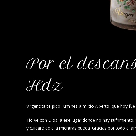
Por el descan
Hdz
Virgencita te pido ilumines a mi tío Alberto, que hoy fu
Tío ve con Dios, a ese lugar donde no hay sufrimiento. 
y cuidaré de ella mientras pueda. Gracias por todo el a