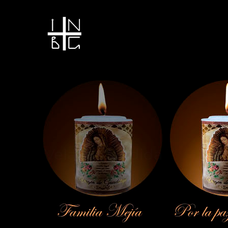
Vela encendida