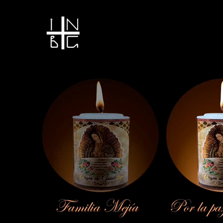
Vela encendida