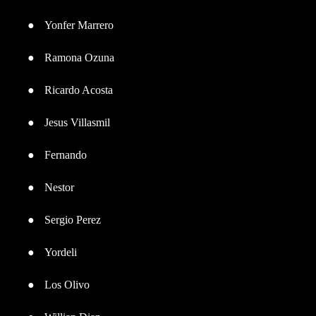
●
Yonfer Marrero
●
Ramona Ozuna
●
Ricardo Acosta
●
Jesus Villasmil
●
Fernando
●
Nestor
●
Sergio Perez
●
Yordeli
●
Los Olivo