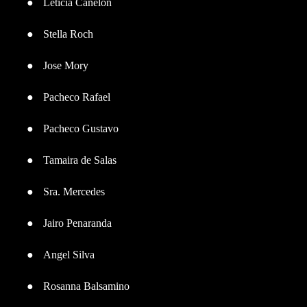
●
Leticia Canelon
●
Stella Roch
●
Jose Mory
●
Pacheco Rafael
●
Pacheco Gustavo
●
Tamaira de Salas
●
Sra. Mercedes
●
Jairo Penaranda
●
Angel Silva
●
Rosanna Balsamino