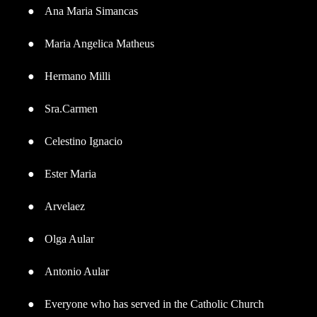
●
Ana Maria Simancas
●
Maria Angelica Matheus
●
Hermano Milli
●
Sra.Carmen
●
Celestino Ignacio
●
Ester Maria
●
Arvelaez
●
Olga Aular
●
Antonio Aular
●
Everyone who has served in the Catholic Church