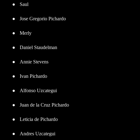
●
Saul
●
Jose Gregorio Pichardo
●
Merly
●
Daniel Staudelman
●
Annie Stevens
●
Ivan Pichardo
●
Alfonso Uzcategui
●
Juan de la Cruz Pichardo
●
Leticia de Pichardo
●
Andres Uzcategui