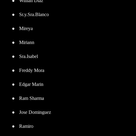
●
Willian Diaz
●
Sr.y.Sra.Blanco
●
Mireya
●
Miriann
●
Sra.Isabel
●
Freddy Mora
●
Edgar Marin
●
Ram Sharma
●
Jose Dominguez
●
Ramiro