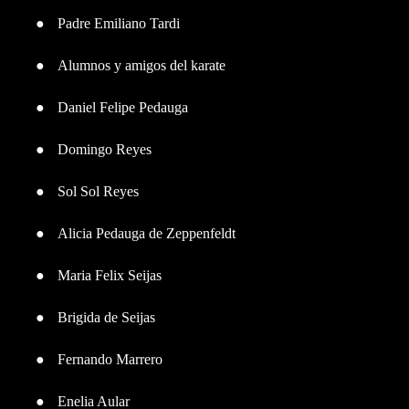
●
Padre Emiliano Tardi
●
Alumnos y amigos del karate
●
Daniel Felipe Pedauga
●
Domingo Reyes
●
Sol Sol Reyes
●
Alicia Pedauga de Zeppenfeldt
●
Maria Felix Seijas
●
Brigida de Seijas
●
Fernando Marrero
●
Enelia Aular