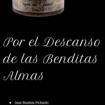
Por el Descanso
de las Benditas
Almas
●
Juan Bautista Pichardo