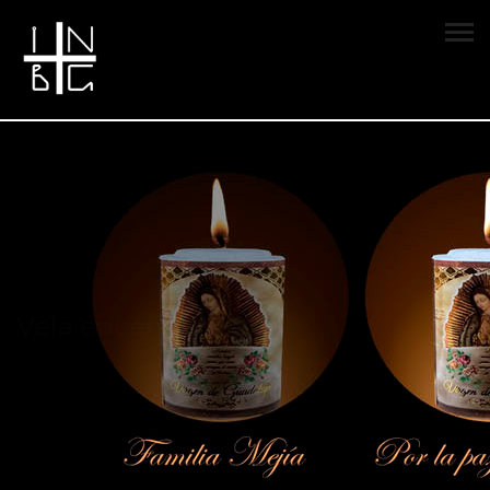
Vela encendida