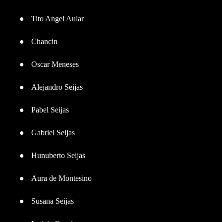
●
Tito Angel Aular
●
Chancin
●
Oscar Meneses
●
Alejandro Seijas
●
Pabel Seijas
●
Gabriel Seijas
●
Hunuberto Seijas
●
Aura de Montesino
●
Susana Seijas