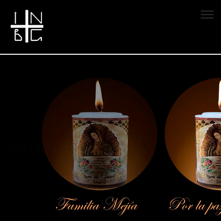
Vela encendida