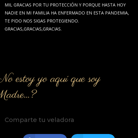
MIL GRACIAS POR TU PROTECCIÓN Y PORQUE HASTA HOY
NADIE EN MI FAMILIA HA ENFERMADO EN ESTA PANDEMIA,
TE PIDO NOS SIGAS PROTEGIENDO.
GRACIAS,GRACIAS,GRACIAS.
o estoy yo aquí que soy
Madre…?
Comparte tu veladora