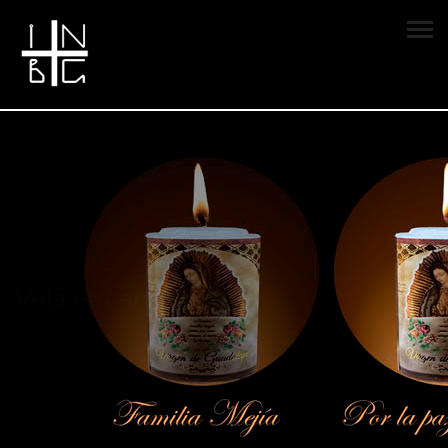
Vela encendida