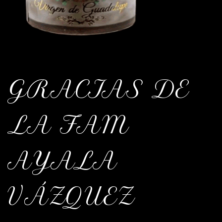
GRACIAS DE
LA FAM
AYALA
VÁZQUEZ