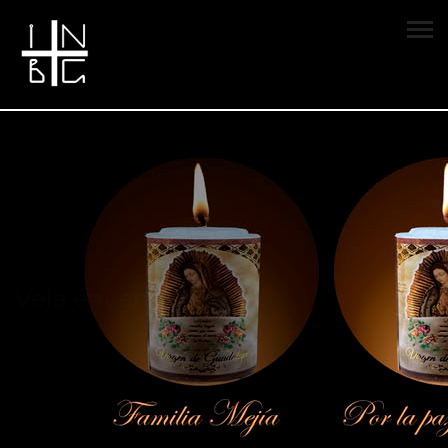
Vela encendida