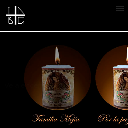
Vela encendida