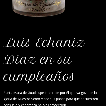
Luis Echaniz
Diaz en su
cumpleaños
Santa María de Guadalupe intercede por él que ya goza de la
gloria de Nuestro Señor y por sus papás para que encuentren
consuelo y esperanza bajo tu protección.