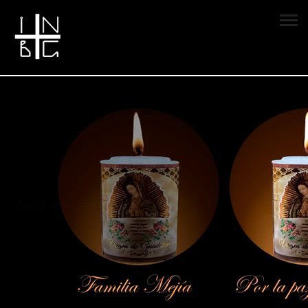
Vela encendida