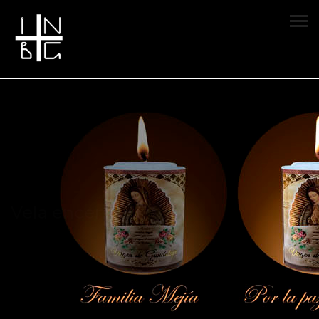
Vela encendida