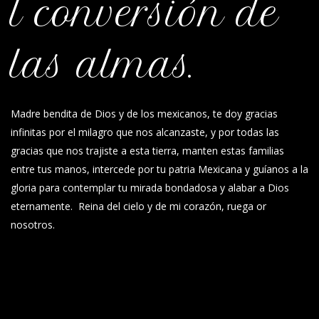
l conversión de
las almas.
Madre bendita de Dios y de los mexicanos, te doy gracias
infinitas por el milagro que nos alcanzaste, y por todas las
gracias que nos trajiste a esta tierra, manten estas familias
entre tus manos, intercede por tu patria Mexicana y guíanos a la
gloria para contemplar tu mirada bondadosa y alabar a Dios
eternamente. Reina del cielo y de mi corazón, ruega or
nosotros.